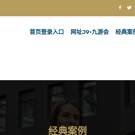
首页登录入口
网址J9·九游会
经典案
经典案例