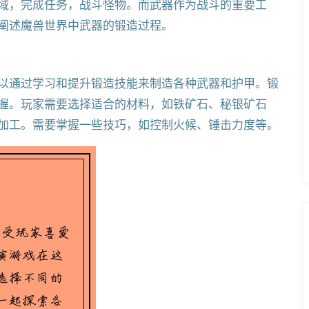
域，完成任务，战斗怪物。而武器作为战斗的重要工
阐述魔兽世界中武器的锻造过程。
以通过学习和提升锻造技能来制造各种武器和护甲。锻
握。玩家需要选择适合的材料，如铁矿石、秘银矿石
加工。需要掌握一些技巧，如控制火候、锤击力度等。