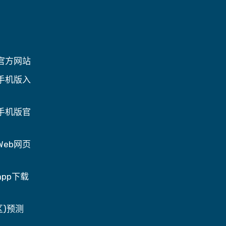
官方网站
手机版入
手机版官
Web网页
pp下载
国区)预测