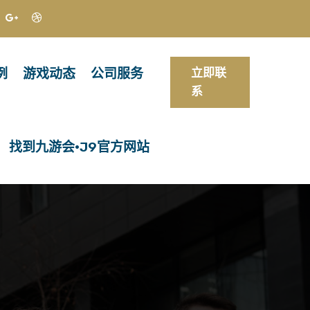
例
游戏动态
公司服务
立即联
系
找到九游会·j9官方网站