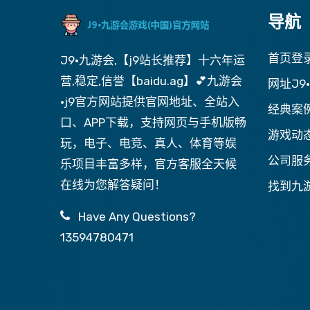
导航
首页登
J9·九游会,【j9站长推荐】十六年运
营,稳定,信誉【baidu.ag】💕九游会
网址J9
·j9官方网站提供官网地址、全站入
经典案
口、APP下载，支持网页与手机版畅
游戏动
玩，电子、电竞、真人、体育等娱
公司服
乐项目丰富多样，官方客服全天候
在线为您解答疑问！
找到九游
Have Any Questions?
13594780471