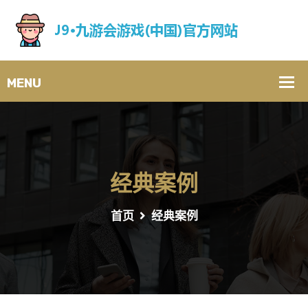
经典案例
首页
经典案例