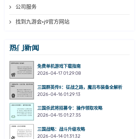
公司服务
找到九游会·j9官方网站
热门新闻
免费单机游戏下载指南
2026-04-17 01:29:08
三国群英传8：征战之路，魔吕布装备全解析
2026-04-16 01:29:13
三国杀武将招募令：操作领取攻略
2026-04-15 01:27:35
三国战略：战斗升级攻略
2026-04-14 01:31:32