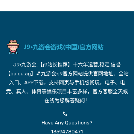
J9·九游会,【j9站长推荐】十六年运营,稳定,信誉
【baidu.ag】💕九游会·j9官方网站提供官网地址、全站
入口、APP下载，支持网页与手机版畅玩，电子、电
竞、真人、体育等娱乐项目丰富多样，官方客服全天候
在线为您解答疑问！
Have Any Questions?
13594780471