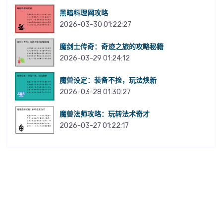
黑暗料理网攻略
2026-03-30 01:22:27
魔剑士传奇：奇迹之旅的攻略秘籍
2026-03-29 01:24:12
魔兽设定：装备不捡，玩法焕新
2026-03-28 01:30:27
魔兽法师攻略：玩转法术奇才
2026-03-27 01:22:17